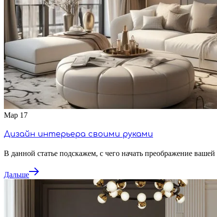
Tg
КОНСУЛЬТАЦИЯ
Мар
17
Дизайн интерьера своими руками
В данной статье подскажем, с чего начать преображение вашей
Дальше