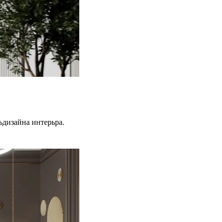
ьдизайна интерьра.