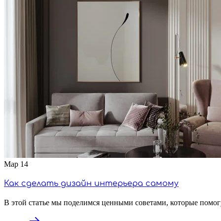
Мар
14
Как сделать дизайн интерьера самому
В этой статье мы поделимся ценными советами, которые помог