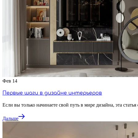
Фев
14
Первые шаги в дизайне интерьеров
Если вы только начинаете свой путь в мире дизайна, эта стат
Дальше