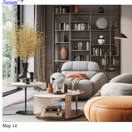
Дальше
Мар
14