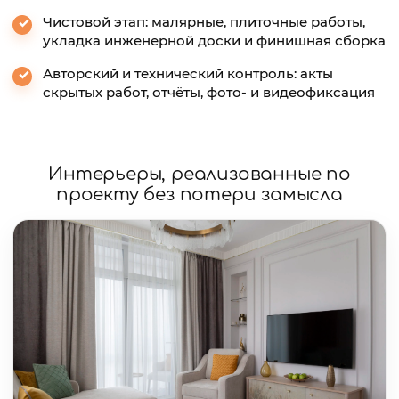
Чистовой этап: малярные, плиточные работы,
укладка инженерной доски и финишная сборка
Авторский и технический контроль: акты
скрытых работ, отчёты, фото- и видеофиксация
Интерьеры, реализованные по
проекту без потери замысла
Реализованные интерьеры под ключ в Москве и МО