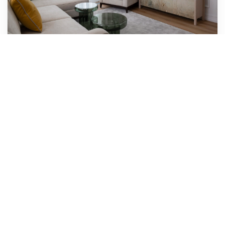
Квартира, 92 м² · современная классика
Пентхаус, 198 м² · современная классика