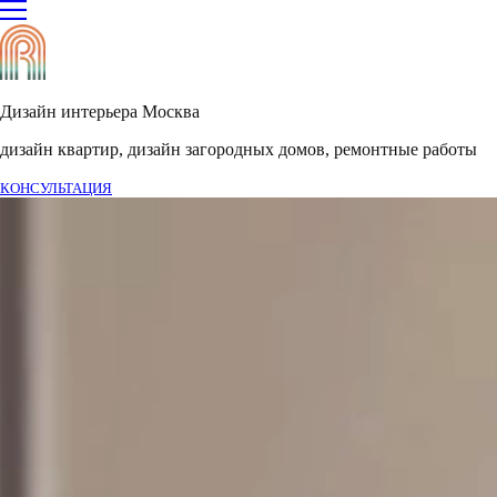
Дизайн интерьера Москва
дизайн квартир, дизайн загородных домов, ремонтные работы
КОНСУЛЬТАЦИЯ