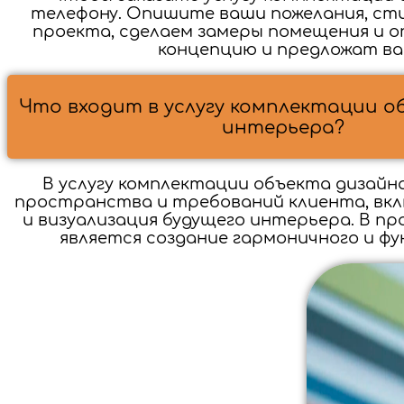
телефону. Опишите ваши пожелания, сти
проекта, сделаем замеры помещения и
концепцию и предложат ва
Что входит в услугу комплектации о
интерьера?
В услугу комплектации объекта дизайн
пространства и требований клиента, вкл
и визуализация будущего интерьера. В п
является создание гармоничного и 