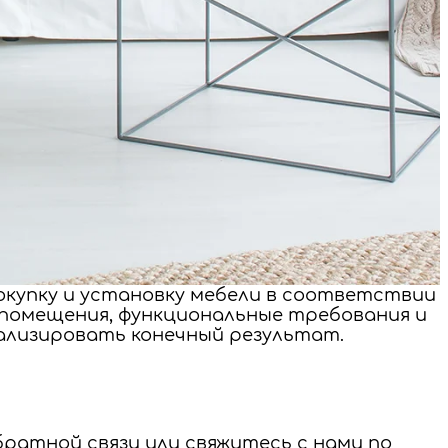
купку и установку мебели в соответствии
помещения, функциональные требования и
ализировать конечный результат.
ратной связи или свяжитесь с нами по