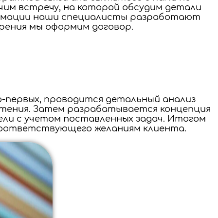
чим встречу, на которой обсудим детали
ормации наши специалисты разработают
рения мы оформим договор.
о-первых, проводится детальный анализ
чтения. Затем разрабатывается концепция
ели с учетом поставленных задач. Итогом
соответствующего желаниям клиента.