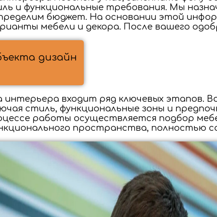
ль и функциональные требования. Мы назна
 определим бюджет. На основании этой инф
рианты мебели и декора. После вашего одоб
бъекта дизайн
а интерьера входит ряд ключевых этапов. В
ючая стиль, функциональные зоны и предпо
роцессе работы осуществляется подбор меб
функционального пространства, полностью 