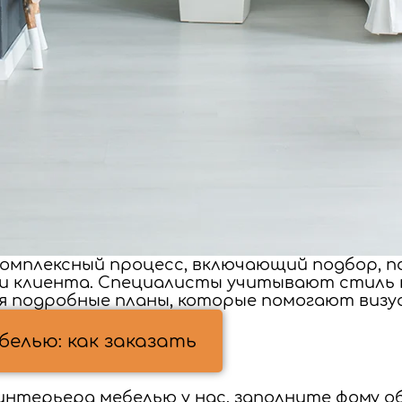
омплексный процесс, включающий подбор, по
и клиента. Специалисты учитывают стиль 
я подробные планы, которые помогают визу
елью: как заказать
интерьера мебелью у нас, заполните фому об