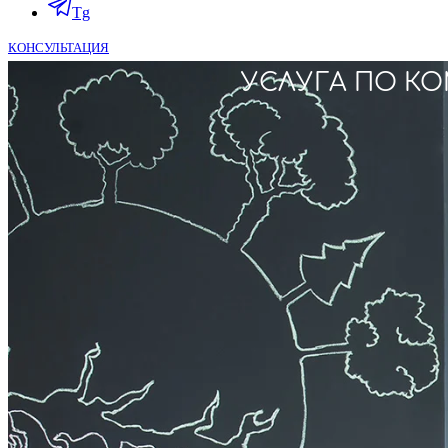
Tg
КОНСУЛЬТАЦИЯ
УСЛУГА ПО К