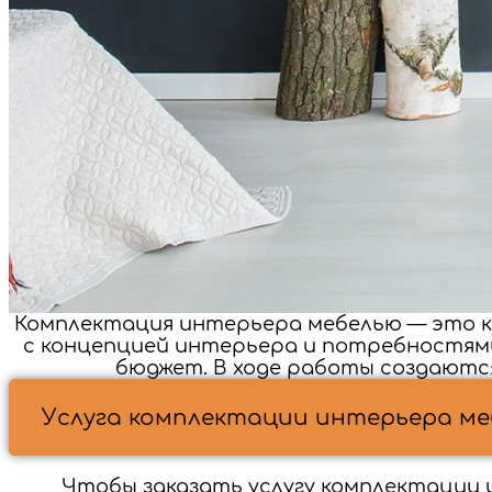
Комплектация интерьера мебелью — это к
с концепцией интерьера и потребностям
бюджет. В ходе работы создаютс
Услуга комплектации интерьера меб
Чтобы заказать услугу комплектации 