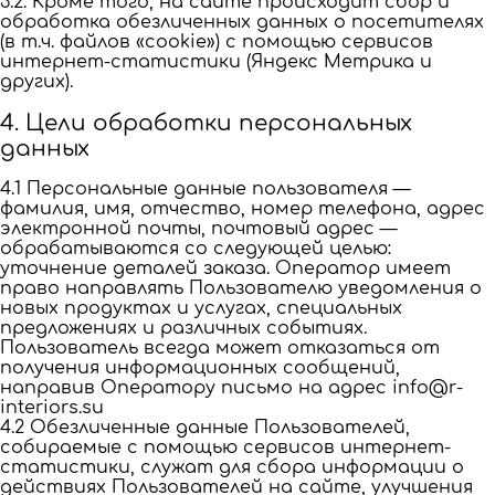
3.2. Кроме того, на сайте происходит сбор и
обработка обезличенных данных о посетителях
(в т.ч. файлов «cookie») с помощью сервисов
интернет-статистики (Яндекс Метрика и
других).
4. Цели обработки персональных
данных
4.1 Персональные данные пользователя —
фамилия, имя, отчество, номер телефона, адрес
электронной почты, почтовый адрес —
обрабатываются со следующей целью:
уточнение деталей заказа. Оператор имеет
право направлять Пользователю уведомления о
новых продуктах и услугах, специальных
предложениях и различных событиях.
Пользователь всегда может отказаться от
получения информационных сообщений,
направив Оператору письмо на адрес info@r-
interiors.su
4.2 Обезличенные данные Пользователей,
собираемые с помощью сервисов интернет-
статистики, служат для сбора информации о
действиях Пользователей на сайте, улучшения