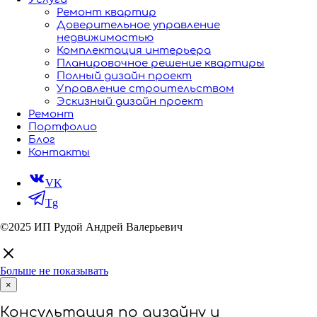
Ремонт квартир
Доверительное управление
недвижимостью
Комплектация интерьера
Планировочное решение квартиры
Полный дизайн проект
Управление строительством
Эскизный дизайн проект
Ремонт
Портфолио
Блог
Контакты
VK
Tg
©2025 ИП Рудой Андрей Валерьевич
Больше не показывать
×
Консультация по дизайну и