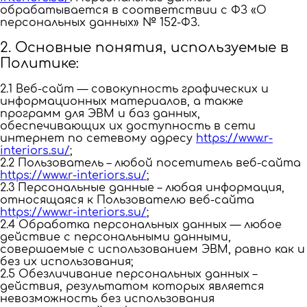
обрабатывается в соответствии с ФЗ «О
персональных данных» № 152-ФЗ.
2. Основные понятия, используемые в
Политике:
2.1 Веб-сайт — совокупность графических и
информационных материалов, а также
программ для ЭВМ и баз данных,
обеспечивающих их доступность в сети
интернет по сетевому адресу
https://www.r-
interiors.su/
;
2.2 Пользователь – любой посетитель веб-сайта
https://www.r-interiors.su/
;
2.3 Персональные данные – любая информация,
относящаяся к Пользователю веб-сайта
https://www.r-interiors.su/
;
2.4 Обработка персональных данных — любое
действие с персональными данными,
совершаемые с использованием ЭВМ, равно как и
без их использования;
2.5 Обезличивание персональных данных –
действия, результатом которых является
невозможность без использования