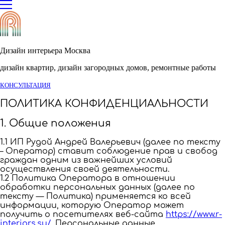
Дизайн интерьера Москва
дизайн квартир, дизайн загородных домов, ремонтные работы
КОНСУЛЬТАЦИЯ
ПОЛИТИКА КОНФИДЕНЦИАЛЬНОСТИ
1. Общие положения
1.1 ИП Рудой Андрей Валерьевич (далее по тексту
– Оператор) ставит соблюдение прав и свобод
граждан одним из важнейших условий
осуществления своей деятельности.
1.2 Политика Оператора в отношении
обработки персональных данных (далее по
тексту — Политика) применяется ко всей
информации, которую Оператор может
получить о посетителях веб-сайта
https://www.r-
interiors.su/
. Персональные данные