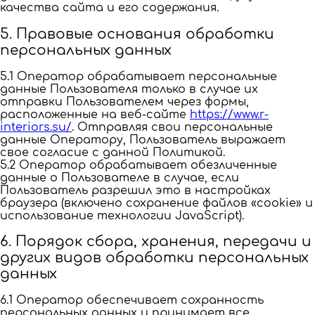
качества сайта и его содержания.
5. Правовые основания обработки
персональных данных
5.1 Оператор обрабатывает персональные
данные Пользователя только в случае их
отправки Пользователем через формы,
расположенные на веб-сайте
https://www.r-
interiors.su/
. Отправляя свои персональные
данные Оператору, Пользователь выражает
свое согласие с данной Политикой.
5.2 Оператор обрабатывает обезличенные
данные о Пользователе в случае, если
Пользователь разрешил это в настройках
браузера (включено сохранение файлов «cookie» и
использование технологии JavaScript).
6. Порядок сбора, хранения, передачи и
других видов обработки персональных
данных
6.1 Оператор обеспечивает сохранность
персональных данных и принимает все